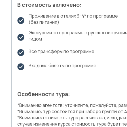
В стоимость включено:
Проживание в отелях 3-4* по программе
(без питания)
Экскурсии по программе с русскоговорящи
гидом
Все трансферы по программе
Входные билеты по программе
Особенности тура:
*Вниманию агентств: уточняйте, пожалуйста, ра
*Внимание: тур состоится при наборе группы от 
*Внимание: стоимость тура рассчитана, исходя и
случае изменения курса стоимость тура будет п