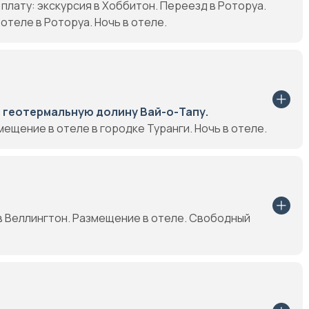
плату: экскурсия в Хоббитон. Переезд в Роторуа.
отеле в Роторуа. Ночь в отеле.
в геотермальную долину Вай-о-Тапу.
ещение в отеле в городке Туранги. Ночь в отеле.
 Веллингтон. Размещение в отеле. Свободный