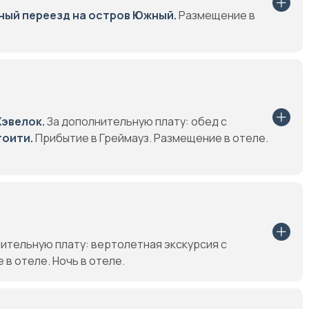
ый переезд на остров Южный.
Размещение в
Хэвелок.
За дополнительную плату: обед с
тоити.
Прибытие в Греймауз. Размещение в отеле.
ительную плату: вертолетная экскурсия с
 в отеле. Ночь в отеле.