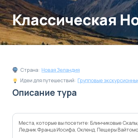
Классическая Н
Страна:
Новая Зеландия
Идеи для путешествий:
Групповые экскурсионны
Описание тура
Места, которые вы посетите: Блинчиковые Скалы,
Ледник Франца Иосифа, Окленд, Пещеры Вайтомо,