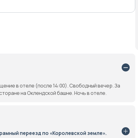
ение в отеле (после 14:00). Свободный вечер. За
торане на Оклендской башне. Ночь в отеле.
рамный переезд по «Королевской земле».