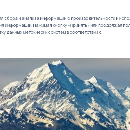
EN
я сбора и анализа информации о производительности и испол
ия информации. Нажимая кнопку «Принять» или продолжая пол
Туры
Круизы
Идеи путешествий
ку данных метрических систем в соответствии с