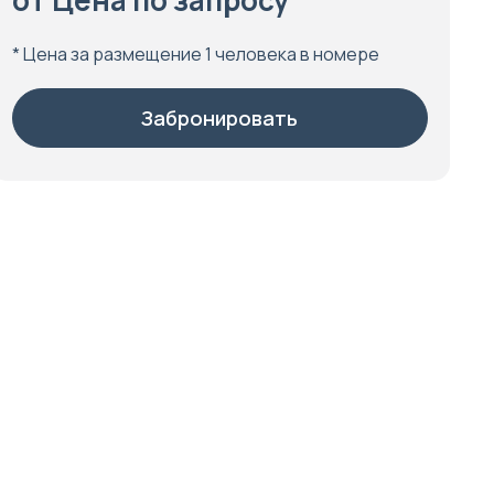
от Цена по запросу
* Цена за размещение 1 человека в номере
Забронировать