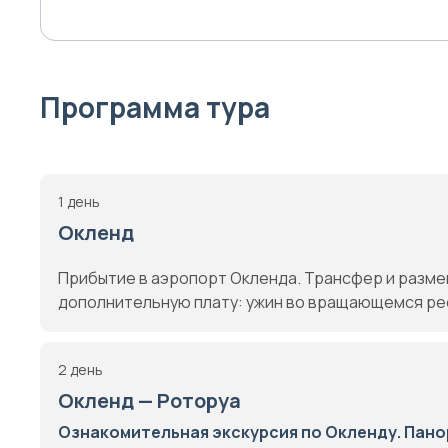
Программа тура
1 день
Окленд
Прибытие в аэропорт Окленда. Трансфер и размещ
дополнительную плату: ужин во вращающемся рес
2 день
Окленд — Роторуа
Ознакомительная экскурсия по Окленду.
Пано