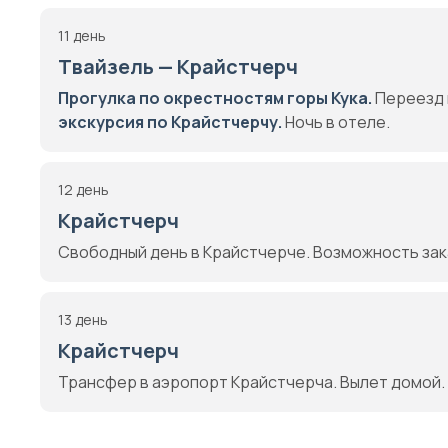
11 день
Твайзель — Крайстчерч
Прогулка по окрестностям горы Кука.
Переезд 
экскурсия по Крайстчерчу.
Ночь в отеле.
12 день
Крайстчерч
Свободный день в Крайстчерче. Возможность зака
13 день
Крайстчерч
Трансфер в аэропорт Крайстчерча. Вылет домой.