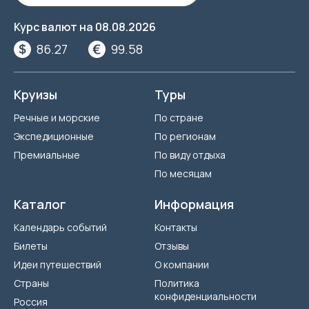
Курс валют на
08.08.2026
86.27
99.58
Круизы
Туры
Речные и морские
По стране
Экспедиционные
По регионам
Премиальные
По виду отдыха
По месяцам
Каталог
Информация
Календарь событий
Контакты
Билеты
Отзывы
Идеи путешествий
О компании
Страны
Политика
конфиденциальности
Россия