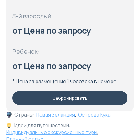
3-й взрослый:
от Цена по запросу
Ребенок:
от Цена по запросу
* Цена за размещение 1 человека в номере
Забронировать
Страны:
Новая Зеландия
,
Острова Кука
Идеи для путешествий:
Индивидуальные экскурсионные туры
,
Пляжный отдых
,