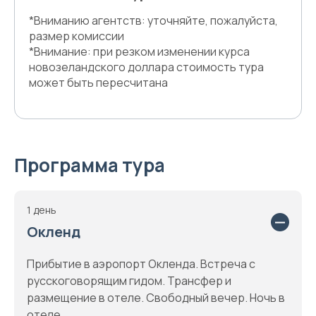
*Вниманию агентств: уточняйте, пожалуйста,
размер комиссии
*Внимание: при резком изменении курса
новозеландского доллара стоимость тура
может быть пересчитана
Программа тура
1 день
Окленд
Прибытие в аэропорт Окленда. Встреча с
русскоговорящим гидом. Трансфер и
размещение в отеле. Свободный вечер. Ночь в
отеле.