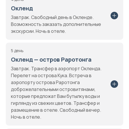
Окленд
Завтрак. Свободный день в Окленде.
Возможность заказать дополнительные
экскурсии. Ночь в отеле.
5 день
Окленд — остров Раротонга
Завтрак. Трансфер в аэропорт Окленда.
Перелет на острова Кука. Встреча в
аэропорту острова Раротонга
доброжелательными островитянами,
которые предложат Вам бутылку воды и
гирлянду из свежих цветов. Трансфер и
размещение в отеле. Свободный вечер.
Ночь в отеле.