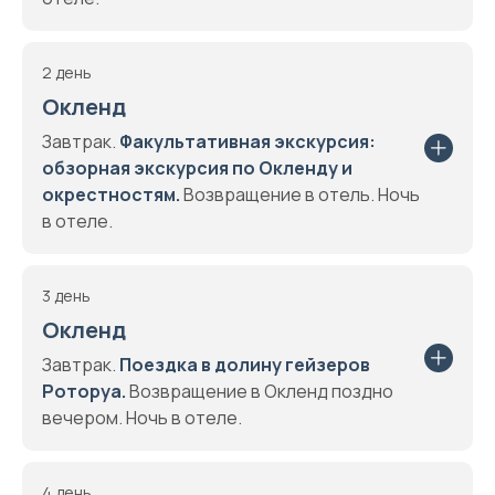
2 день
Окленд
Завтрак.
Факультативная экскурсия:
обзорная экскурсия по Окленду и
окрестностям.
Возвращение в отель. Ночь
в отеле.
3 день
Окленд
Завтрак.
Поездка в долину гейзеров
Роторуа.
Возвращение в Окленд поздно
вечером. Ночь в отеле.
4 день