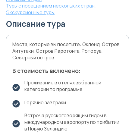
Туры с посещением нескольких стран
,
Экскурсионные туры
Описание тура
Места, которые вы посетите: Окленд, Остров
Аитутаки, Остров Раротонга, Роторуа,
Северный остров
В стоимость включено:
Проживание в отелях выбранной
категории по программе
Горячие завтраки
Встреча русскоговорящим гидом в
международном аэропорту по прибытии
в Новую Зеландию