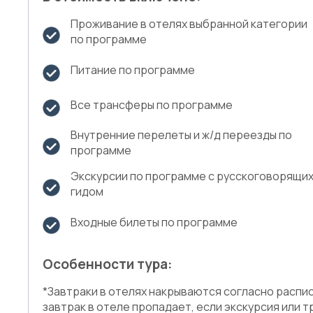
Проживание в отелях выбранной категории
по программе
Питание по программе
Все трансферы по программе
Внутренние перелеты и ж/д переезды по
программе
Экскурсии по программе с русскоговорящи
гидом
Входные билеты по программе
Особенности тура:
*Завтраки в отелях накрываются согласно распи
завтрак в отеле пропадает, если экскурсия или 