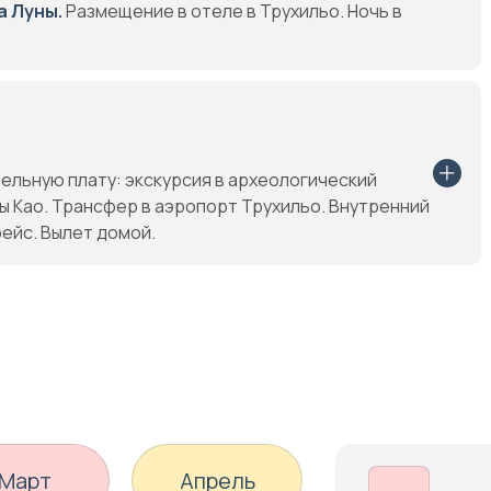
а Луны.
Размещение в отеле в Трухильо. Ночь в
тельную плату: экскурсия в археологический
 Као. Трансфер в аэропорт Трухильо. Внутренний
ейс. Вылет домой.
Март
Апрель