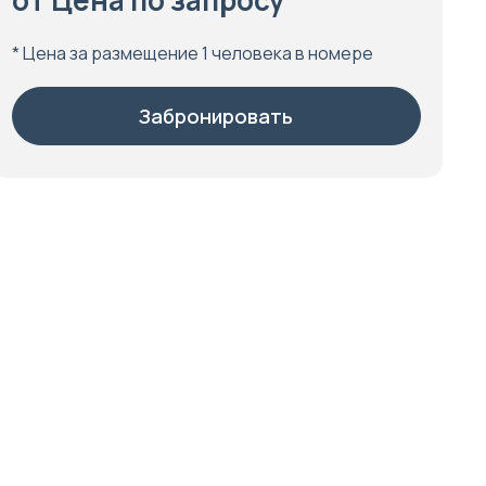
от Цена по запросу
* Цена за размещение 1 человека в номере
Забронировать