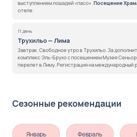
выступлением лошадей «пасо».
Посещение Храм
отеле.
11 день
Трухильо — Лима
Завтрак. Свободное утро в Трухильо. За дополни
комплекс Эль-Брухо с посещением Музея Сеньоры
перелет в Лиму. Регистрация на международный р
Сезонные рекомендации
Январь
Февраль