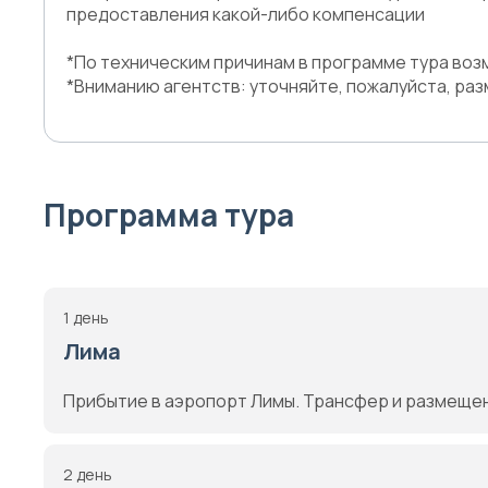
предоставления какой-либо компенсации
*По техническим причинам в программе тура во
*Вниманию агентств: уточняйте, пожалуйста, ра
Программа тура
1 день
Лима
Прибытие в аэропорт Лимы. Трансфер и pазмещени
2 день