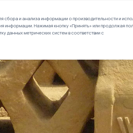
EN
я сбора и анализа информации о производительности и испол
ия информации. Нажимая кнопку «Принять» или продолжая пол
Туры
Круизы
Идеи путешествий
ку данных метрических систем в соответствии с