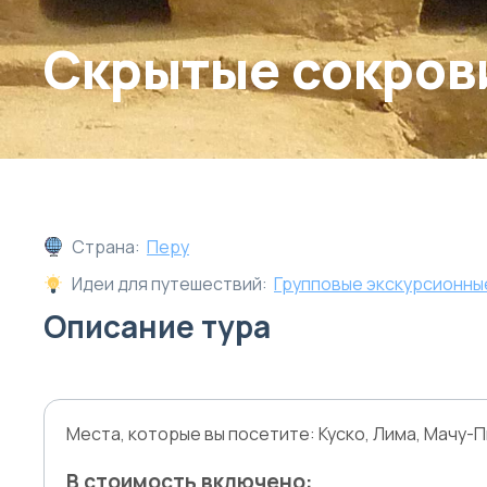
Скрытые сокров
Страна:
Перу
Идеи для путешествий:
Групповые экскурсионны
Описание тура
Места, которые вы посетите: Куско, Лима, Мачу-П
В стоимость включено: