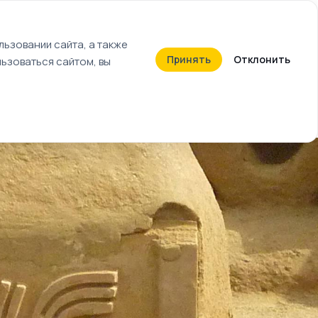
+7 (812) 603-27-27
ьзовании сайта, а также
Принять
Отклонить
ьзоваться сайтом, вы
Календарь событий
Билеты