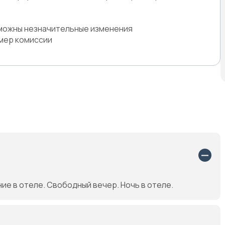
зможны незначительные изменения
змер комиссии
е в отеле. Свободный вечер. Ночь в отеле.