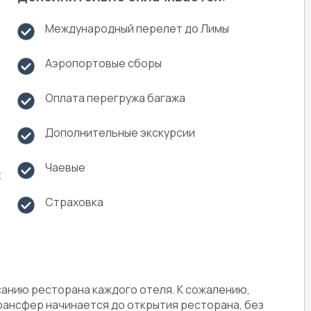
Международный перелет до Лимы
Аэропортовые сборы
Оплата перегружа багажа
Дополнительные экскурсии
Чаевые
х
Страховка
санию ресторана каждого отеля. К сожалению,
трансфер начинается до открытия ресторана, без