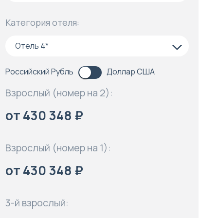
Категория отеля:
Отель 4*
Российский Рубль
Доллар США
Взрослый (номер на 2):
от 430 348 ₽
Взрослый (номер на 1):
от 430 348 ₽
3-й взрослый: