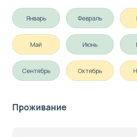
Январь
Февраль
Май
Июнь
Сентябрь
Октябрь
Н
Проживание