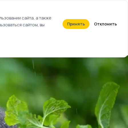
+7 (812) 603-27-27
ьзовании сайта, а также
Принять
Отклонить
ьзоваться сайтом, вы
Календарь событий
Билеты