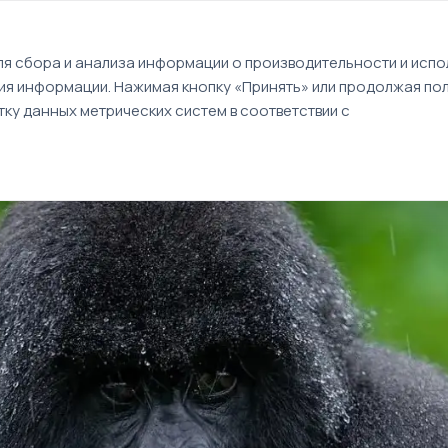
EN
я сбора и анализа информации о производительности и испол
ия информации. Нажимая кнопку «Принять» или продолжая пол
Туры
Круизы
Идеи путешествий
ку данных метрических систем в соответствии с