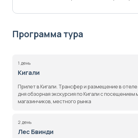
Программа тура
1 день
Кигали
Прилет в Кигали. Трансфер и размещение в отеле
дня обзорная экскурсия по Кигали с посещением 
магазинчиков, местного рынка
2 день
Лес Бвинди