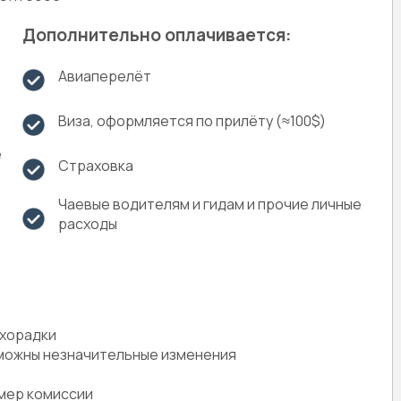
Дополнительно оплачивается:
Авиаперелёт
Виза, оформляется по прилёту (≈100$)
е
Страховка
Чаевые водителям и гидам и прочие личные
расходы
ихорадки
зможны незначительные изменения
змер комиссии