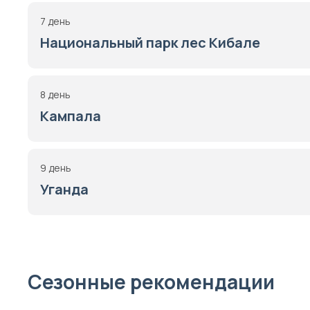
7 день
Национальный парк лес Кибале
8 день
Кампала
9 день
Уганда
Сезонные рекомендации