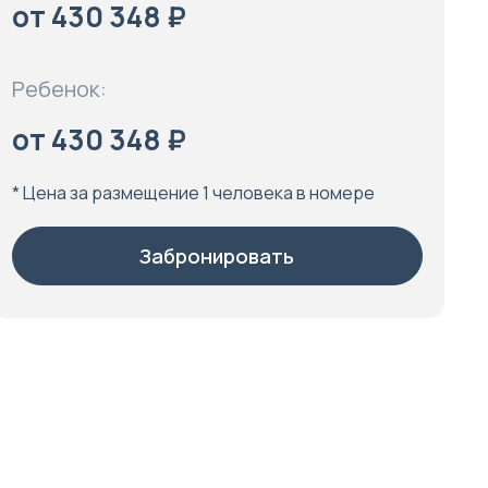
от 430 348 ₽
Ребенок:
от 430 348 ₽
* Цена за размещение 1 человека в номере
Забронировать