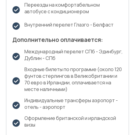
Переезды на комфортабельном
автобусе с кондиционером
Внутренний перелет Глазго - Белфаст
Дополнительно оплачивается:
Международный перелет СПб - Эдинбург,
Дублин - СПб
Входные билеты по программе (около 120
фунтов стерлингов в Великобритании и
70 евро в Ирландии, оплачивается на
месте наличными)
Индивидуальные трансферы аэропорт -
отель - аэропорт
Оформление британской и ирландской
визы