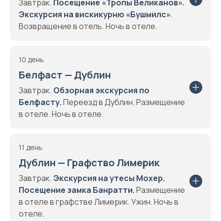
Завтрак.
Посещение «Тропы Великанов».
Экскурсия на вискикурню «Бушмилс»
.
Возвращение в отель. Ночь в отеле.
10 день
Белфаст — Дублин
Завтрак.
Обзорная экскурсия по
Белфасту.
Переезд в Дублин. Размещение
в отеле. Ночь в отеле.
11 день
Дублин — Графство Лимерик
Завтрак.
Экскурсия на утесы Мохер.
Посещение замка Банратти.
Размещение
в отеле в графстве Лимерик. Ужин. Ночь в
отеле.