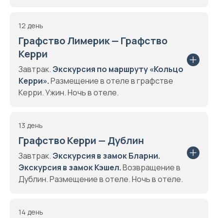
12 день
Графство Лимерик — Графство
Керри
Завтрак.
Экскурсия по маршруту «Кольцо
Керри».
Размещение в отеле в графстве
Керри. Ужин. Ночь в отеле.
13 день
Графство Керри — Дублин
Завтрак.
Экскурсия в замок Бларни.
Экскурсия в замок Кэшел.
Возвращение в
Дублин. Размещение в отеле. Ночь в отеле.
14 день