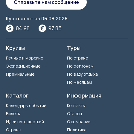
Отправьте нам сообщение
Курс валют на
06.08.2026
84.98
97.85
Круизы
Туры
Речные и морские
По стране
Экспедиционные
По регионам
Премиальные
По виду отдыха
По месяцам
Каталог
Информация
Календарь событий
Контакты
Билеты
Отзывы
Идеи путешествий
О компании
Страны
Политика