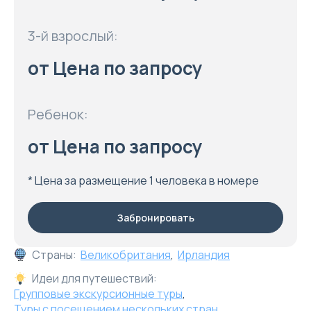
3-й взрослый:
от Цена по запросу
Ребенок:
от Цена по запросу
* Цена за размещение 1 человека в номере
Забронировать
Страны:
Великобритания
,
Ирландия
Идеи для путешествий:
Групповые экскурсионные туры
,
Туры с посещением нескольких стран
,