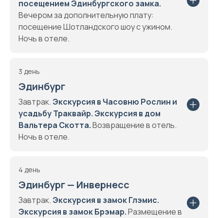
посещением Эдинбургского замка.
Вечером за дополнительную плату:
посещение Шотландского шоу с ужином.
Ночь в отеле.
3 день
Эдинбург
Завтрак.
Экскурсия в Часовню Рослин и
усадьбу Траквайр.
Экскурсия в дом
Вальтера Скотта.
Возвращение в отель.
Ночь в отеле.
4 день
Эдинбург — Инвернесс
Завтрак.
Экскурсия в замок Глэмис.
Экскурсия в замок Брэмар.
Размещение в