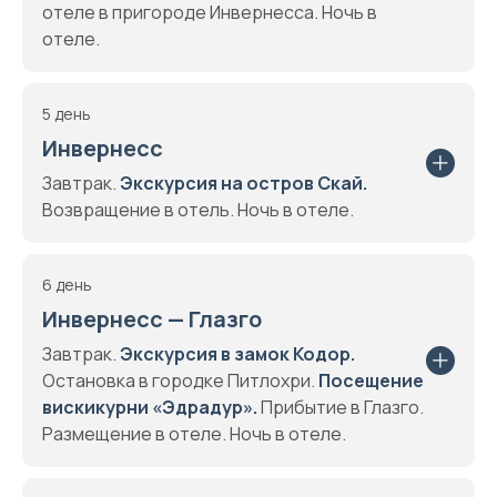
отеле в пригороде Инвернесса. Ночь в
отеле.
5 день
Инвернесс
Завтрак.
Экскурсия на остров Скай.
Возвращение в отель. Ночь в отеле.
6 день
Инвернесс — Глазго
Завтрак.
Экскурсия в замок Кодор.
Остановка в городке Питлохри.
Посещение
вискикурни «Эдрадур».
Прибытие в Глазго.
Размещение в отеле. Ночь в отеле.