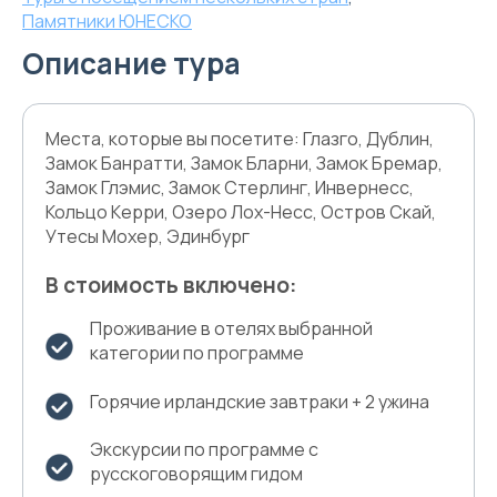
Памятники ЮНЕСКО
Описание тура
Места, которые вы посетите: Глазго, Дублин,
Замок Банратти, Замок Бларни, Замок Бремар,
Замок Глэмис, Замок Стерлинг, Инвернесс,
Кольцо Керри, Озеро Лох-Несс, Остров Скай,
Утесы Мохер, Эдинбург
В стоимость включено:
Проживание в отелях выбранной
категории по программе
Горячие ирландские завтраки + 2 ужина
Экскурсии по программе с
русскоговорящим гидом