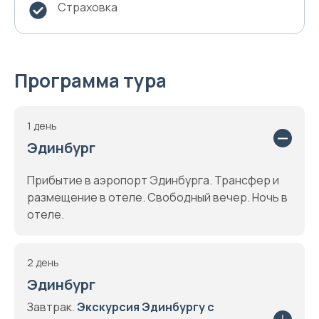
Страховка
Программа тура
1 день
Эдинбург
Прибытие в аэропорт Эдинбурга. Трансфер и
размещение в отеле. Свободный вечер. Ночь в
отеле.
2 день
Эдинбург
Завтрак.
Экскурсия Эдинбургу с