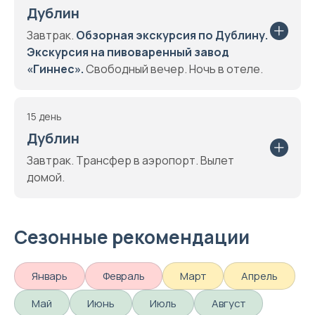
Дублин
Завтрак.
Обзорная экскурсия по Дублину.
Экскурсия на пивоваренный завод
«Гиннес».
Свободный вечер. Ночь в отеле.
15 день
Дублин
Завтрак. Трансфер в аэропорт. Вылет
домой.
Сезонные рекомендации
Январь
Февраль
Март
Апрель
Май
Июнь
Июль
Август