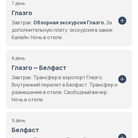
7 день
Глазго
Завтрак.
Обзорная экскурсия Глазго.
За
дополнительную плату: экскурсия в замок
Калейн. Ночь в отеле.
8 день
Глазго — Белфаст
Завтрак. Трансфер в аэропорт Глазго.
Внутренний перелет в Белфаст. Трансфер и
размещение в отеле. Свободный вечер.
Ночь в отеле.
9 день
Белфаст