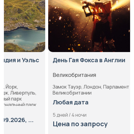
День Гая Фокса в Англии
День рож
английск
Великобритания
Великобри
Замок Тауэр, Лондон, Парламент
Великобритании
Виндзорский
Хэмптон-Ко
Любая дата
Любая да
5 дней / 4 ночи
5 дней / 4 но
Цена по запросу
Цена по 