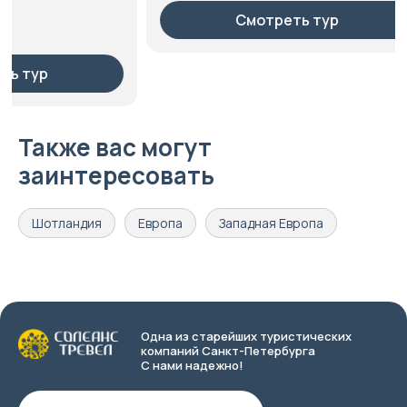
Смотреть тур
С
Также вас могут
заинтересовать
Шотландия
Европа
Западная Европа
Одна из старейших туристических
компаний Санкт-Петербурга
С нами надежно!