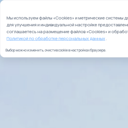
Мы используем файлы cookie
О компании
Контакты
Отзывы
Оплата
Мы используем файлы «Cookies» и метрические системы дл
для улучшения и индивидуальной настройке предоставлен
Страны
Россия
соглашаетесь на размещение файлов «Cookies» и обработ
Политикой по обработке персональных данных
.
Выбор можно изменить, очистив cookie в настройках браузера.