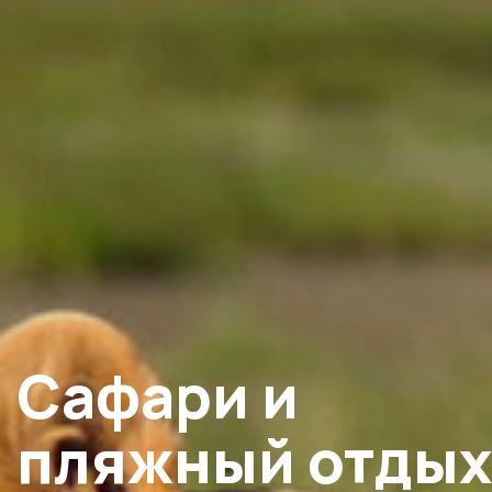
Сафари и
пляжный отдых