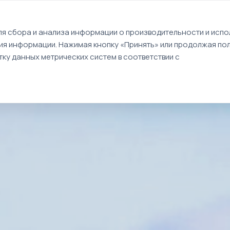
EN
я сбора и анализа информации о производительности и испол
ия информации. Нажимая кнопку «Принять» или продолжая пол
Туры
Круизы
Идеи путешествий
ку данных метрических систем в соответствии с