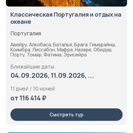
Классическая Португалия и отдых на
океане
Португалия
Авейру, Алкобаса, Баталья, Брага, Гимарайнш,
Коимбра, Лиссабон, Мафра, Назаре, Обидуш,
Порту, Томар, Фатима, Эрисейра
Ближайшие даты
04.09.2026, 11.09.2026, ...
11 дней / 10 ночей
от 116 414 ₽
Смотреть тур