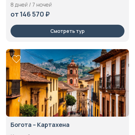
8 дней / 7 ночей
от 146 570 ₽
Смотреть тур
Богота – Картахена