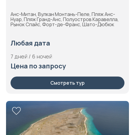
Анс-Митан, Вулкан Монтань-Пеле, Пляж Анс-
Нуар, Пляж Гранд-Анс, Полуостров Каравелла,
Рынок Спайс, Форт-де-Франс, Шато-Дюбюк
Любая дата
7 дней / 6 ночей
Цена по запросу
Смотреть тур