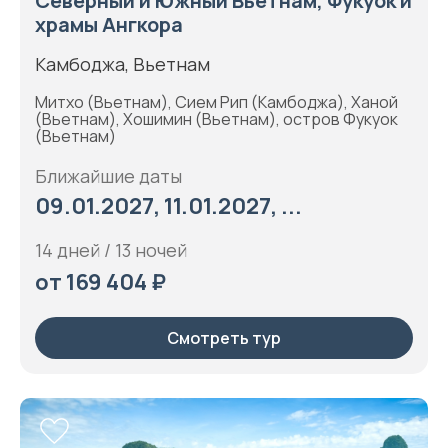
Северный и Южный Вьетнам, Фукуок и
храмы Ангкора
Камбоджа, Вьетнам
Митхо (Вьетнам), Сием Рип (Камбоджа), Ханой
(Вьетнам), Хошимин (Вьетнам), остров Фукуок
(Вьетнам)
Ближайшие даты
09.01.2027, 11.01.2027, ...
14 дней / 13 ночей
от 169 404 ₽
Смотреть тур