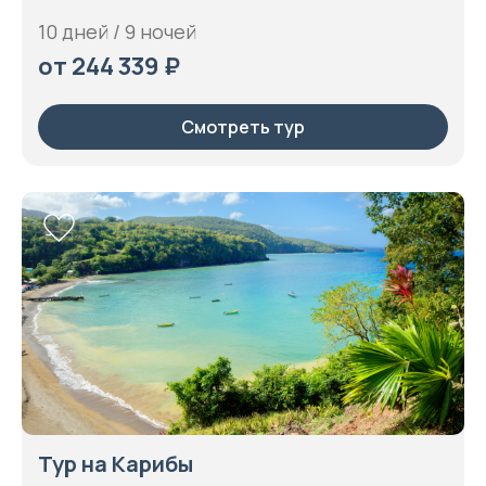
10 дней / 9 ночей
от 244 339 ₽
Смотреть тур
Тур на Карибы