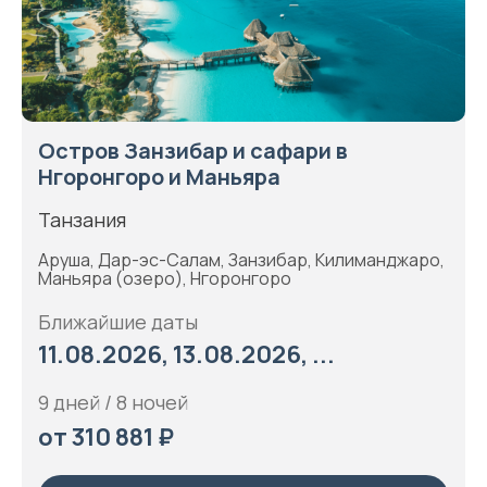
Остров Занзибар и сафари в
Нгоронгоро и Маньяра
Танзания
Аруша, Дар-эс-Салам, Занзибар, Килиманджаро,
Маньяра (озеро), Нгоронгоро
Ближайшие даты
11.08.2026, 13.08.2026, ...
9 дней / 8 ночей
от 310 881 ₽