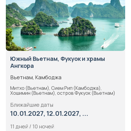
Южный Вьетнам, Фукуок и храмы
Ангкора
Вьетнам, Камбоджа
Митхо (Вьетнам), Сием Рип (Камбоджа),
Хошимин (Вьетнам), остров Фукуок (Вьетнам)
Ближайшие даты
10.01.2027, 12.01.2027, ...
11 дней / 10 ночей