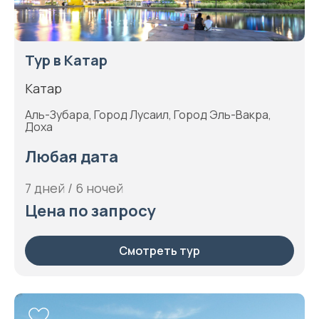
Тур в Катар
Катар
Аль-Зубара, Город Лусаил, Город Эль-Вакра,
Доха
Любая дата
7 дней / 6 ночей
Цена по запросу
Смотреть тур