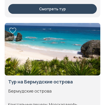
Смотреть тур
Тур на Бермудские острова
Бермудские острова
Кристальные пещеры, Морская верфь,