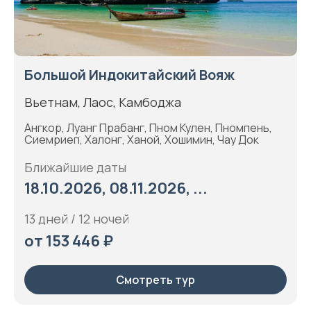
Большой Индокитайский Вояж
Вьетнам, Лаос, Камбоджа
Ангкор, Луанг Прабанг, Пном Кулен, Пномпень,
Сиемриеп, Халонг, Ханой, Хошимин, Чау Док
Ближайшие даты
18.10.2026, 08.11.2026, ...
13 дней / 12 ночей
от 153 446 ₽
Смотреть тур