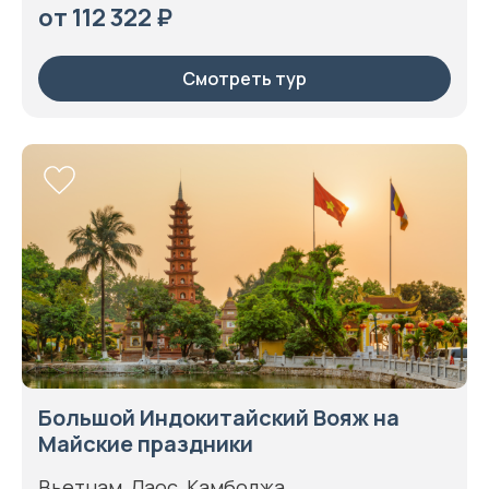
от 112 322 ₽
Смотреть тур
Большой Индокитайский Вояж на
Майские праздники
Вьетнам, Лаос, Камбоджа