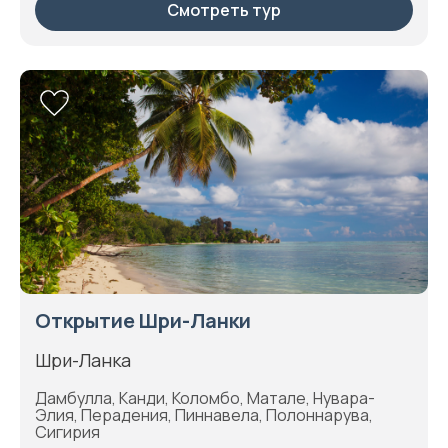
Смотреть тур
Открытие Шри-Ланки
Шри-Ланка
Дамбулла, Канди, Коломбо, Матале, Нувара-
Элия, Перадения, Пиннавела, Полоннарува,
Сигирия