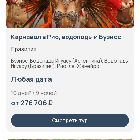
Карнавал в Рио, водопады и Бузиос
Бразилия
Бузиос, Водопады Игуасу (Аргентина), Водопады
Игуасу (Бразилия), Рио-де-Жанейро
Любая дата
10 дней / 9 ночей
от 276 706 ₽
Смотреть тур