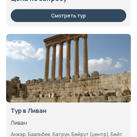
Смотреть тур
Тур в Ливан
Ливан
Анжар, Баальбек, Батрун, Бейрут (центр), Бейт