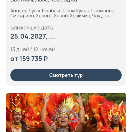
Ангкор, Луанг Прабанг, Пном Кулен, Пномпень,
Сиемриеп, Халонг, Ханой, Хошимин, Чау Док
Ближайшие даты
25.04.2027, ...
13 дней / 12 ночей
от 159 735 ₽
Смотреть тур