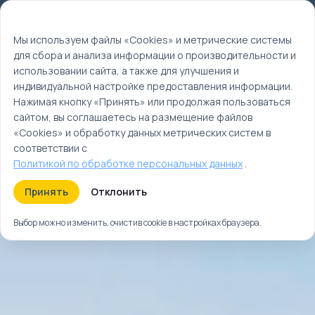
Мы используем файлы cookie
EN
Мы используем файлы «Cookies» и метрические системы
для сбора и анализа информации о производительности и
использовании сайта, а также для улучшения и
индивидуальной настройке предоставления информации.
Нажимая кнопку «Принять» или продолжая пользоваться
сайтом, вы соглашаетесь на размещение файлов
«Cookies» и обработку данных метрических систем в
соответствии с
Политикой по обработке персональных данных
.
Принять
Отклонить
Выбор можно изменить, очистив cookie в настройках браузера.