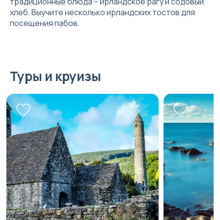
традиционные блюда – ирландское рагу и содовый
хлеб. Выучите несколько ирландских тостов для
посещения пабов.
Туры и круизы