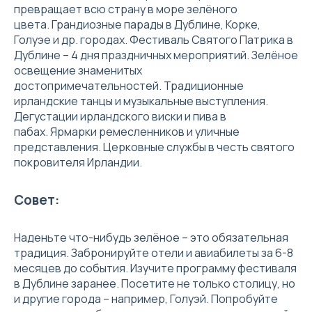
превращает всю страну в море зелёного
цвета. Грандиозные парады в Дублине, Корке,
Голуэе и др. городах. Фестиваль Святого Патрика в
Дублине – 4 дня праздничных мероприятий. Зелёное
освещение знаменитых
достопримечательностей. Традиционные
ирландские танцы и музыкальные выступления.
Дегустации ирландского виски и пива в
пабах. Ярмарки ремесленников и уличные
представления. Церковные службы в честь святого
покровителя Ирландии.
Совет:
Наденьте что-нибудь зелёное – это обязательная
традиция. Забронируйте отели и авиабилеты за 6-8
месяцев до события. Изучите программу фестиваля
в Дублине заранее. Посетите не только столицу, но
и другие города – например, Голуэй. Попробуйте