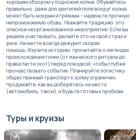
хорошим обзором у подножия холма. Обувайтесь
правильно: даже для зрителей поле вокруг холма
может быть мокрым и грязным – наденьте прочную
непромокаемую обувь. Уважайте традицию: это
опасное неорганизованное мероприятие. Если вы
решили участвовать, делайте это на свой страх и
риск. На месте всегда дежурит скорая
помощь. Изучите историю: прочитайте о легендах
происхождения гонки (от языческого ритуала до
права пасти скот) перед поездкой, чтобы глубже
прочувствовать событие. Планируйте логистику:
общественный транспорт к холму ограничен,
продумайте, как вы доберётесь на место
(автомобиль, такси), и будьте готовы к пробкам.
Туры и круизы