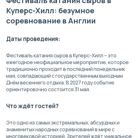
Фестиваль катания сыров в
Куперс-Хилл: безумное
соревнование в Англии
Даты проведения:
Фестиваль катания сыров в Куперс-Хилл – это
ежегодное неофициальное мероприятие, которое
традиционно проходит в последний понедельник
мая, совпадающий с государственным выходным
Днём весеннего отдыха. В 2027 году событие
ориентировочно состоится 31 мая.
Что ждёт гостей?
Это одно из самых экстремальных, абсурдных и
знаменитых народных соревнований в мире с
многовековой историей. Зрителей ждёт уникальное