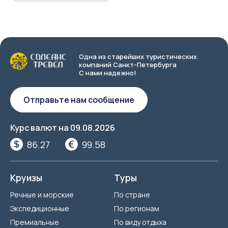
Одна из старейших туристических
компаний Санкт-Петербурга
С нами надежно!
Отправьте нам сообщение
Курс валют на
09.08.2026
86.27
99.58
Круизы
Туры
Речные и морские
По стране
Экспедиционные
По регионам
Премиальные
По виду отдыха