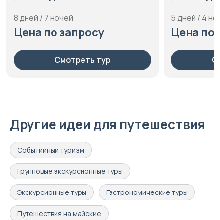
8 дней / 7 ночей
5 дней / 4 но
Цена по запросу
Цена по 
Смотреть тур
С
Другие идеи для путешествия
Событийный туризм
Групповые экскурсионные туры
Экскурсионные туры
Гастрономические туры
Путешествия на майские