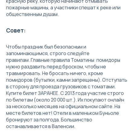
красную реку, которую начинают отмывать
пожарные машины, а участники спешат к реке или
общественным душам.
Совет:
Чтобы праздник был безопасным и
запоминающимся, строго следуйте
правилам. Главные правила Томатины: помидоры
нужно раздавить перед броском, чтобы не
травмировать. Не бросать ничего, кроме
помидоров (бутылки, камни запрещены). Отступать
в сторону для проезда грузовиков с томатами.
Купите билет ЗАРАНЕЕ. С 2013 года участие строго
по билетам (около 20 000 шт.). Их покупают онлайн
за несколько месяцев на официальном сайте. На
месте билетов нет! Отели в маленьком Буньоле
бронируют за полгода. Большинство
останавливается в Валенсии.