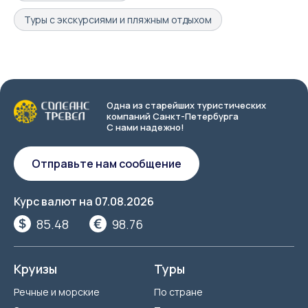
Туры с экскурсиями и пляжным отдыхом
Одна из старейших туристических
компаний Санкт-Петербурга
С нами надежно!
Отправьте нам сообщение
Курс валют на
07.08.2026
85.48
98.76
Круизы
Туры
Речные и морские
По стране