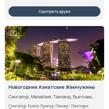
Смотреть круиз
Новогодние Азиатские Жемчужины
Сингапур, Малайзия, Таиланд, Вьетнам,
Камбоджа
Сингапур, Куала-Лумпур, Пенанг, Лангкави,