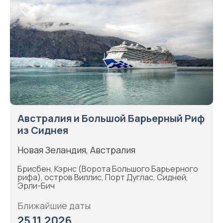
Австралия и Большой Барьерный Риф
из Сиднея
Новая Зеландия, Австралия
Брисбен, Кэрнс (Ворота Большого Барьерного
рифа), остров Виллис, Порт Дуглас, Сидней,
Эрли-Бич
Ближайшие даты
25.11.2026, ...