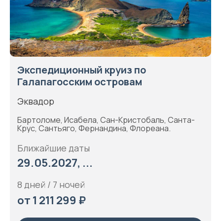
Экспедиционный круиз по
Галапагосским островам
Эквадор
Бартоломе, Исабела, Сан-Кристобаль, Санта-
Крус, Сантьяго, Фернандина, Флореана.
Ближайшие даты
29.05.2027, ...
8 дней / 7 ночей
от 1 211 299 ₽