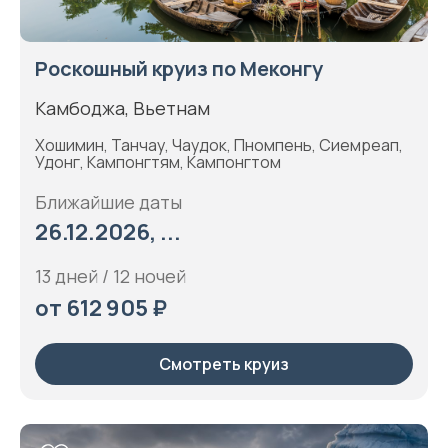
Роскошный круиз по Меконгу
Камбоджа, Вьетнам
Хошимин, Танчау, Чаудок, Пномпень, Сиемреап,
Удонг, Кампонгтям, Кампонгтом
Ближайшие даты
26.12.2026, ...
13 дней / 12 ночей
от 612 905 ₽
Смотреть круиз