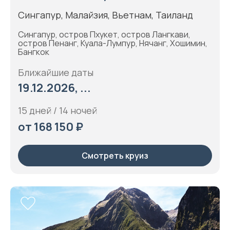
Сингапур, Малайзия, Вьетнам, Таиланд
Сингапур, остров Пхукет, остров Лангкави,
остров Пенанг, Куала-Лумпур, Нячанг, Хошимин,
Бангкок
Ближайшие даты
19.12.2026, ...
15 дней / 14 ночей
от 168 150 ₽
Смотреть круиз