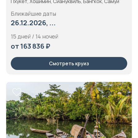
Пхукет, Хошимин, Сиануквиль, Бангкок, Самуи
Ближайшие даты
26.12.2026, ...
15 дней / 14 ночей
от 163 836 ₽
Смотреть круиз