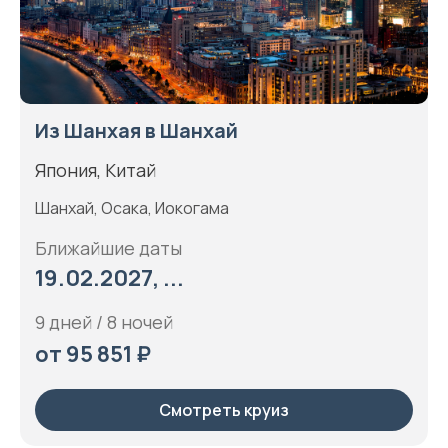
Из Шанхая в Шанхай
Япония, Китай
Шанхай, Осака, Иокогама
Ближайшие даты
19.02.2027, ...
9 дней / 8 ночей
от 95 851 ₽
Смотреть круиз