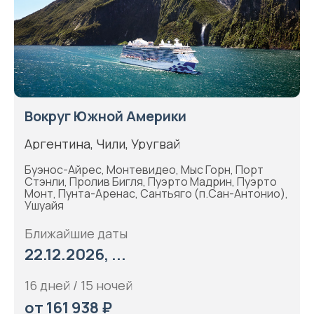
Вокруг Южной Америки
Аргентина, Чили, Уругвай
Буэнос-Айрес, Монтевидео, Мыс Горн, Порт
Стэнли, Пролив Бигля, Пуэрто Мадрин, Пуэрто
Монт, Пунта-Аренас, Сантьяго (п.Сан-Антонио),
Ушуайя
Ближайшие даты
22.12.2026, ...
16 дней / 15 ночей
от 161 938 ₽