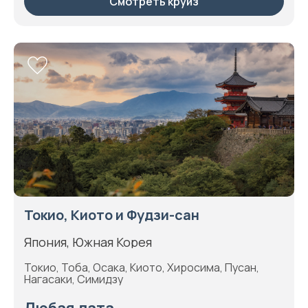
Смотреть круиз
Токио, Киото и Фудзи-сан
Япония, Южная Корея
Токио, Тоба, Осака, Киото, Хиросима, Пусан,
Нагасаки, Симидзу