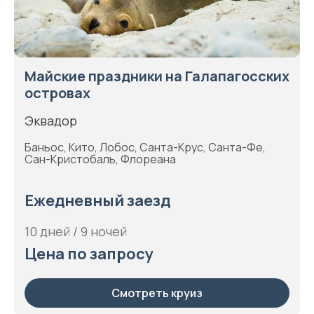
Майские праздники на Галапагосских
островах
Эквадор
Баньос, Кито, Лобос, Санта-Крус, Санта-Фе,
Сан-Кристобаль, Флореана
Ежедневный заезд
10 дней / 9 ночей
Цена по запросу
Смотреть круиз