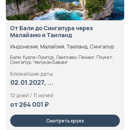
От Бали до Сингапура через
Малайзию и Таиланд
Индонезия, Малайзия, Таиланд, Сингапур
Бали, Куала-Лумпур, Лангкави, Пенанг, Пхукет,
Сингапур, Челукан Баванг
Ближайшие даты
02.01.2027, ...
12 дней / 11 ночей
от 264 001 ₽
Смотреть круиз