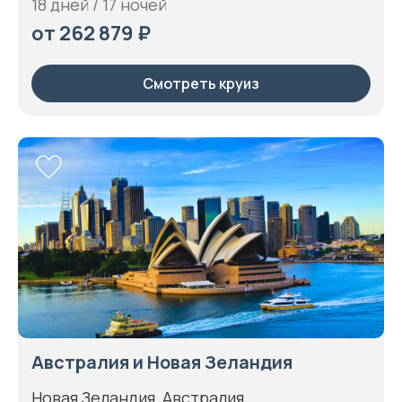
18 дней / 17 ночей
от 262 879 ₽
Смотреть круиз
Австралия и Новая Зеландия
Новая Зеландия, Австралия