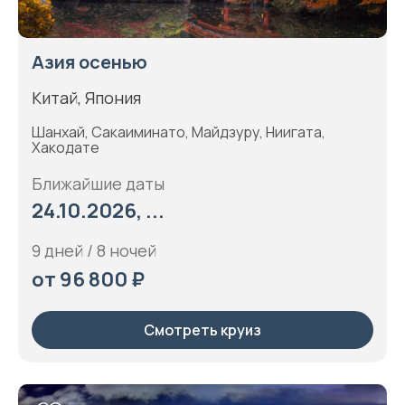
Азия осенью
Китай, Япония
Шанхай, Сакаиминато, Майдзуру, Ниигата,
Хакодате
Ближайшие даты
24.10.2026, ...
9 дней / 8 ночей
от 96 800 ₽
Смотреть круиз