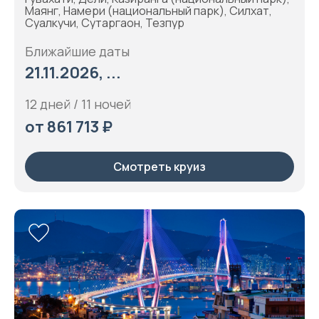
Маянг, Намери (национальный парк), Силхат,
Суалкучи, Сутаргаон, Тезпур
Ближайшие даты
21.11.2026, ...
12 дней / 11 ночей
от 861 713 ₽
Смотреть круиз