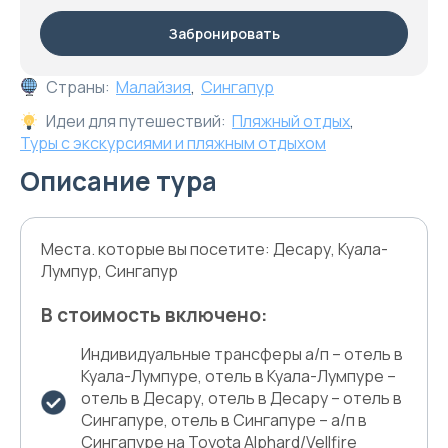
Забронировать
Страны:
Малайзия
,
Сингапур
Идеи для путешествий:
Пляжный отдых
,
Туры с экскурсиями и пляжным отдыхом
Описание тура
Места. которые вы посетите: Десару, Куала-
Лумпур, Сингапур
В стоимость включено:
Индивидуальные трансферы а/п – отель в
Куала-Лумпуре, отель в Куала-Лумпуре –
отель в Десару, отель в Десару – отель в
Сингапуре, отель в Сингапуре – а/п в
Сингапуре на Toyota Alphard/Vellfire