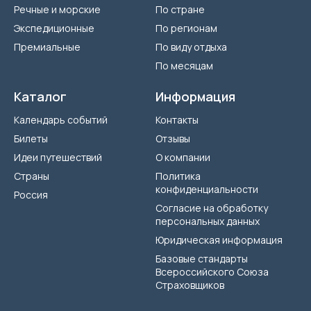
Речные и морские
По стране
Экспедиционные
По регионам
Премиальные
По виду отдыха
По месяцам
Каталог
Информация
Календарь событий
Контакты
Билеты
Отзывы
Идеи путешествий
О компании
Страны
Политика
конфиденциальности
Россия
Согласие на обработку
персональных данных
Юридическая информация
Базовые стандарты
Всероссийского Союза
Страховщиков