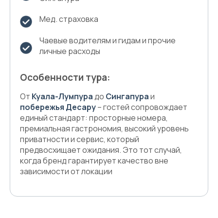
Мед. страховка
Чаевые водителям и гидам и прочие
личные расходы
Особенности тура:
От
Куала-Лумпура
до
Сингапура
и
побережья Десару
– гостей сопровождает
единый стандарт: просторные номера,
премиальная гастрономия, высокий уровень
приватности и сервис, который
предвосхищает ожидания. Это тот случай,
когда бренд гарантирует качество вне
зависимости от локации