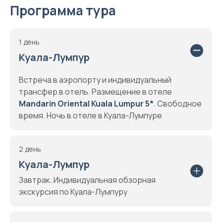
Программа тура
1 день
Куала-Лумпур
Встреча в аэропорту и индивидуальный
трансфер в отель. Размещение в отеле
Mandarin Oriental Kuala Lumpur 5*
. Свободное
время. Ночь в отеле в Куала-Лумпуре
2 день
Куала-Лумпур
Завтрак. Индивидуальная обзорная
экскурсия по Куала-Лумпуру