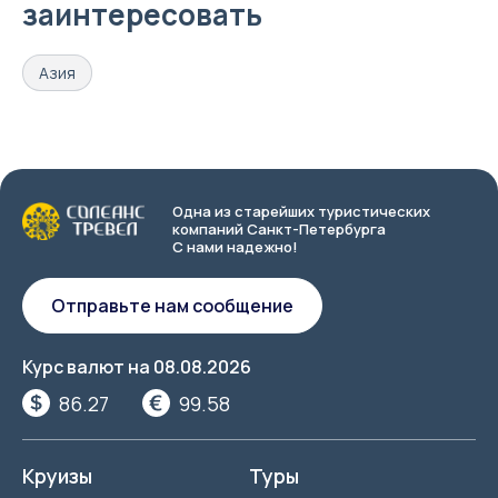
заинтересовать
Азия
Одна из старейших туристических
компаний Санкт-Петербурга
С нами надежно!
Отправьте нам сообщение
Курс валют на
08.08.2026
86.27
99.58
Круизы
Туры