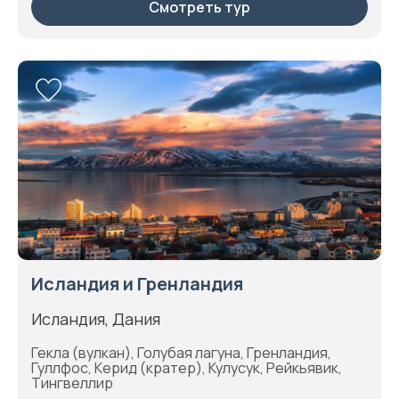
Смотреть тур
Исландия и Гренландия
Исландия, Дания
Гекла (вулкан), Голубая лагуна, Гренландия,
Гуллфос, Керид (кратер), Кулусук, Рейкьявик,
Тингвеллир