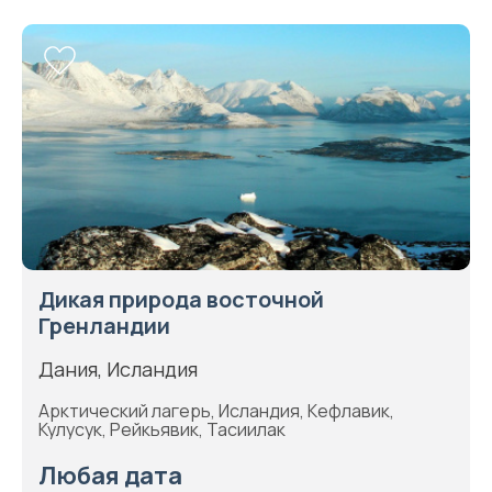
Дикая природа восточной
Гренландии
Дания, Исландия
Арктический лагерь, Исландия, Кефлавик,
Кулусук, Рейкьявик, Тасиилак
Любая дата