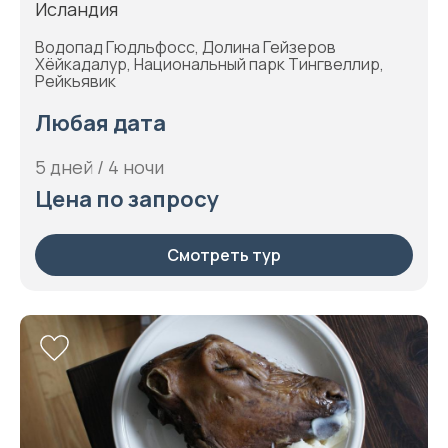
Исландия
Водопад Гюдльфосс, Долина Гейзеров
Хёйкадалур, Национальный парк Тингвеллир,
Рейкьявик
Любая дата
5 дней / 4 ночи
Цена по запросу
Смотреть тур