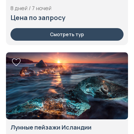
Хетльнар
8 дней / 7 ночей
Цена по запросу
Смотреть тур
Лунные пейзажи Исландии