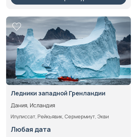
Ледники западной Гренландии
Дания, Исландия
Илулиссат, Рейкьявик, Сермермиут, Экви
Любая дата