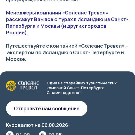
Менеджеры компании «Солеанс Тревел»
расскажут Вам все о турах в Исландию из Санкт-
Петербурга и Москвы (и других городов
России).
Путешествуйте с компанией «Солеанс Тревел» –
экспертом по Исландию в Санкт-Петербурге и
Москве.
Одна из старейших туристических
компаний Санкт-Петербурга
С нами надежно!
Отправьте нам сообщение
Курс валют на
06.08.2026
84.98
97.85