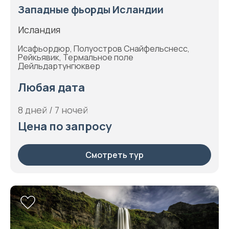
Западные фьорды Исландии
Исландия
Исафьордюр, Полуостров Снайфельснесс,
Рейкьявик, Термальное поле
Дейльдартунгюквер
Любая дата
8 дней / 7 ночей
Цена по запросу
Смотреть тур