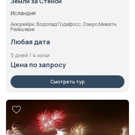
Земли за Стеной
Исландия
Акюрейри, Водопад Годафосс, Озеро Миватн,
Рейкьявик
Любая дата
5 дней / 4 ночи
Цена по запросу
Смотреть тур