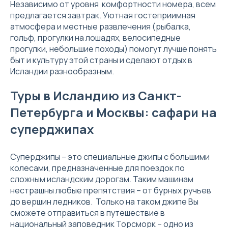
Независимо от уровня комфортности номера, всем
предлагается завтрак. Уютная гостеприимная
атмосфера и местные развлечения (рыбалка,
гольф, прогулки на лошадях, велосипедные
прогулки, небольшие походы) помогут лучше понять
быт и культуру этой страны и сделают отдых в
Исландии разнообразным.
Туры в Исландию из Санкт-
Петербурга и Москвы: сафари на
суперджипах
Суперджипы – это специальные джипы с большими
колесами, предназначенные для поездок по
сложным исландским дорогам. Таким машинам
нестрашны любые препятствия – от бурных ручьев
до вершин ледников. Только на таком джипе Вы
сможете отправиться в путешествие в
национальный заповедник Торсморк – одно из