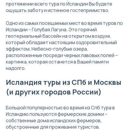
протяжении всего тура по Исландии Вы будете
ощущать заботу и истинное гостеприимство.
Одно из самых посещаемых мест во время туров по
Исландии – Голубая Лагуна. Это горячий
геотермальный бассейн на открытом воздухе,
который обладает настоящим оздоровительный
эффектом. Небесно-голубые озера,
расположенные посреди черных лавовых полей –
картинка, которая останется в Вашей памяти
надолго.
Исландия туры из СПб и Москвы
(и других городов России)
Большой популярностью во время из Спб тура в
Исландию пользуются фермерские домики –
собственные дома исландских фермеров,
обустроенные для проживания туристов.