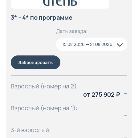
3* - 4* по программе
Даты заезда:
15.08.2026 — 21.08.2026
Забронировать
Взрослый (номер на 2):
от 275 902 ₽
—
Взрослый (номер на 1):
—
3-й взрослый:
—