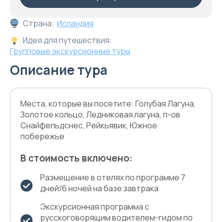
Страна:
Исландия
Идея для путешествия:
Групповые экскурсионные туры
Описание тура
Места, которые вы посетите: Голубая Лагуна,
Золотое кольцо, Ледниковая лагуна, п-ов
Снайфельдснес, Рейкьявик, Южное
побережье
В стоимость включено:
Размещение в отелях по программе 7
дней/6 ночей на базе завтрака
Экскурсионная программа c
русскоговорящим водителем-гидом по