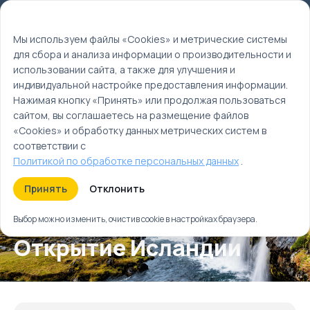
Мы используем файлы cookie
EN
Мы используем файлы «Cookies» и метрические системы
для сбора и анализа информации о производительности и
Главная
использовании сайта, а также для улучшения и
Туры
индивидуальной настройке предоставления информации.
Открытие Исландии
Нажимая кнопку «Принять» или продолжая пользоваться
сайтом, вы соглашаетесь на размещение файлов
«Cookies» и обработку данных метрических систем в
соответствии с
Политикой по обработке персональных данных
.
Принять
Отклонить
Выбор можно изменить, очистив cookie в настройках браузера.
Открытие Исландии