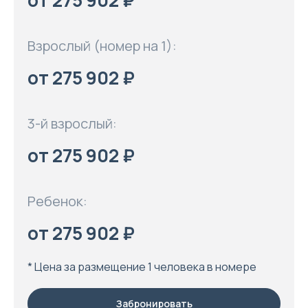
от 275 902 ₽
Взрослый (номер на 1):
от 275 902 ₽
3-й взрослый:
от 275 902 ₽
Ребенок:
от 275 902 ₽
* Цена за размещение 1 человека в номере
Забронировать