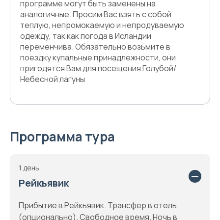
программе могут быть заменены на
аналогичные. Просим Вас взять с собой
теплую, непромокаемую и непродуваемую
одежду, так как погода в Исландии
переменчива. Обязательно возьмите в
поездку купальные принадлежности, они
пригодятся Вам для посещения Голубой/
Небесной лагуны
Программа тура
1 день
Рейкьявик
Прибытие в Рейкьявик. Трансфер в отель
(опционально). Свободное время. Ночь в