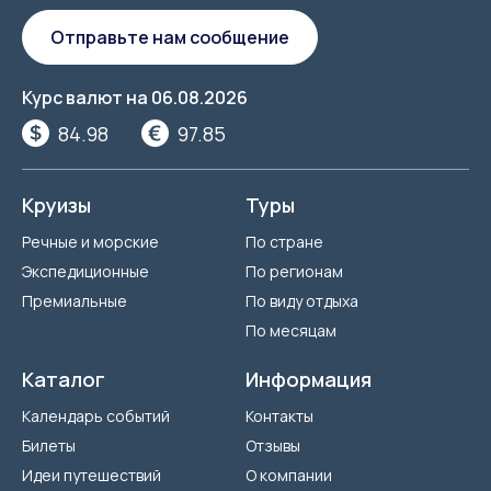
Отправьте нам сообщение
Курс валют на
06.08.2026
84.98
97.85
Круизы
Туры
Речные и морские
По стране
Экспедиционные
По регионам
Премиальные
По виду отдыха
По месяцам
Каталог
Информация
Календарь событий
Контакты
Билеты
Отзывы
Идеи путешествий
О компании