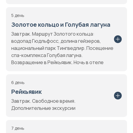
5 день
Золотое кольцо и Голубая лагуна
Завтрак. Маршрут Золотого кольца:
водопад Гюдльфосс, долина гейзеров,
национальный парк Тингведлир. Посещение
спа-комплекса Голубая лагуна.
Возвращение в Рейкьявик. Ночь в отеле
6 день
Рейкьявик
Завтрак. Свободное время.
Дополнительные экскурсии
7 день