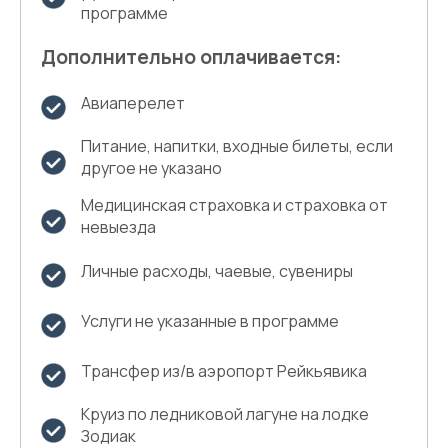
программе
Дополнительно оплачивается:
Авиаперелет
Питание, напитки, входные билеты, если
другое не указано
Медицинская страховка и страховка от
невыезда
Личные расходы, чаевые, сувениры
Услуги не указанные в программе
Трансфер из/в аэропорт Рейкьявика
Круиз по ледниковой лагуне на лодке
Зодиак