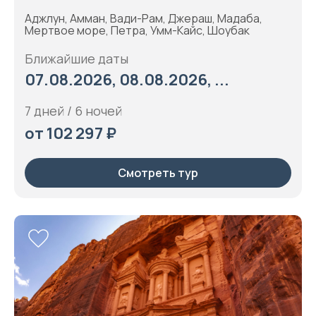
Аджлун, Амман, Вади-Рам, Джераш, Мадаба,
Мертвое море, Петра, Умм-Кайс, Шоубак
Ближайшие даты
07.08.2026, 08.08.2026, ...
7 дней / 6 ночей
от 102 297 ₽
Смотреть тур