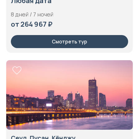
Любая дата
8 дней / 7 ночей
от 264 967 ₽
Смотреть тур
Сеул, Пусан, Кёнджу