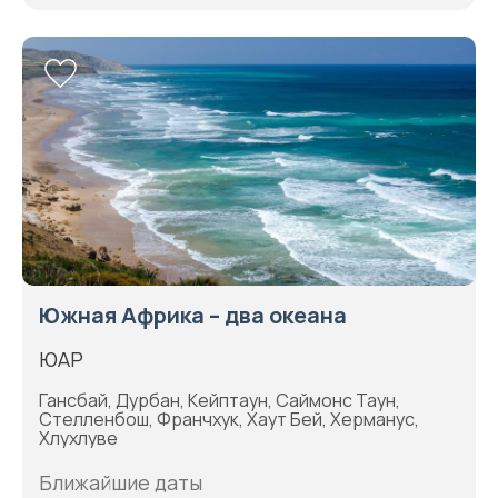
Южная Африка – два океана
ЮАР
Гансбай, Дурбан, Кейптаун, Саймонс Таун,
Стелленбош, Франчхук, Хаут Бей, Херманус,
Хлухлуве
Ближайшие даты