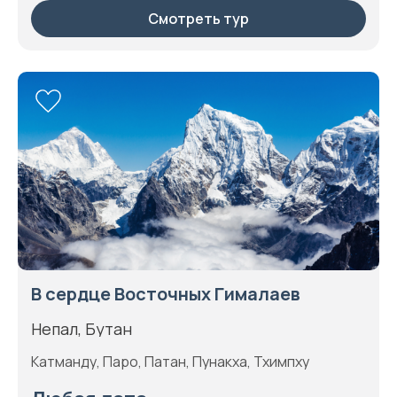
Смотреть тур
В сердце Восточных Гималаев
Непал, Бутан
Катманду, Паро, Патан, Пунакха, Тхимпху