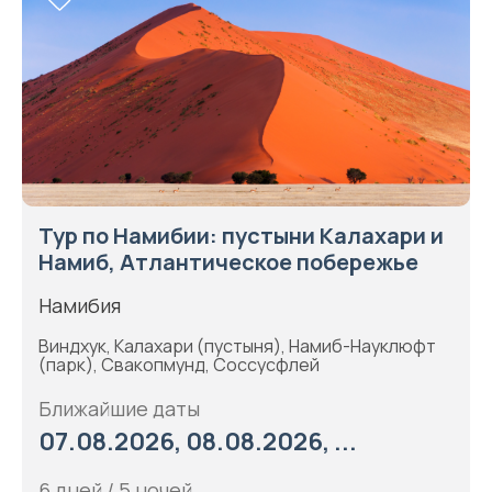
Тур по Намибии: пустыни Калахари и
Намиб, Атлантическое побережье
Намибия
Виндхук, Калахари (пустыня), Намиб-Науклюфт
(парк), Свакопмунд, Соссусфлей
Ближайшие даты
07.08.2026, 08.08.2026, ...
6 дней / 5 ночей