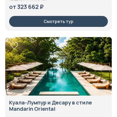
от 323 662 ₽
Смотреть тур
Куала-Лумпур и Десару в стиле
Mandarin Oriental