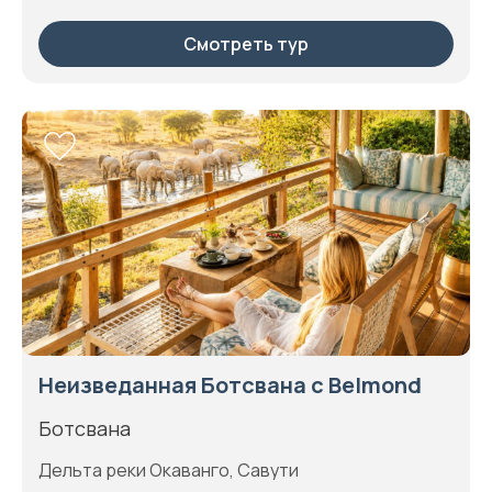
Смотреть тур
Неизведанная Ботсвана с Belmond
Ботсвана
Дельта реки Окаванго, Савути