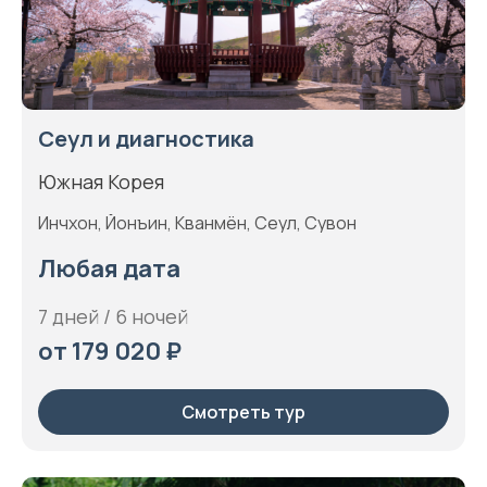
Сеул и диагностика
Южная Корея
Инчхон, Йонъин, Кванмён, Сеул, Сувон
Любая дата
7 дней / 6 ночей
от 179 020 ₽
Смотреть тур