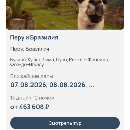
Перу и Бразилия
Перу, Бразилия
Бузиос, Куско, Лима, Пуно, Рио-де-Жанейро,
Фоз-де-Игуасу
Ближайшие даты
07.08.2026, 08.08.2026, ...
13 дней / 12 ночей
от 463 608 ₽
Смотреть тур