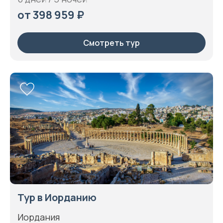
от 398 959 ₽
Смотреть тур
Тур в Иорданию
Иордания