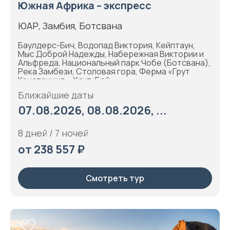
Южная Африка – экспресс
ЮАР, Замбия, Ботсвана
Баулдерс-Бич, Водопад Виктория, Кейптаун,
Мыс Доброй Надежды, Набережная Виктории и
Альфреда, Национальный парк Чобе (Ботсвана),
Река Замбези, Столовая гора, Ферма «Грут
Констанция», Хаут-Бей
Ближайшие даты
07.08.2026, 08.08.2026, ...
8 дней / 7 ночей
от 238 557 ₽
Смотреть тур