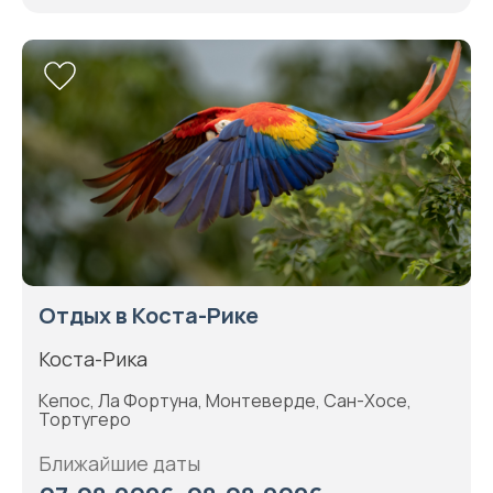
Отдых в Коста-Рике
Коста-Рика
Кепос, Ла Фортуна, Монтеверде, Сан-Хосе,
Тортугеро
Ближайшие даты