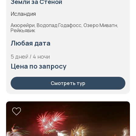
Земли за Стеной
Исландия
Акюрейри, Водопад Годафосс, Озеро Миватн,
Рейкьявик
Любая дата
5 дней / 4 ночи
Цена по запросу
Смотреть тур