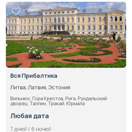
Вся Прибалтика
Литва, Латвия, Эстония
Вильнюс, Гора Крестов, Рига, Рундальский
дворец, Таллин, Тракай, Юрмала
Любая дата
7 дней / 6 ночей