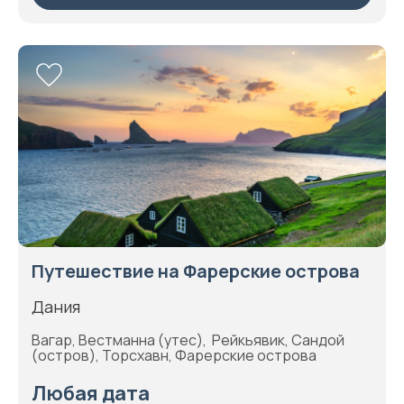
Путешествие на Фарерские острова
Дания
Вагар, Вестманна (утес), Рейкьявик, Сандой
(остров), Торсхавн, Фарерские острова
Любая дата