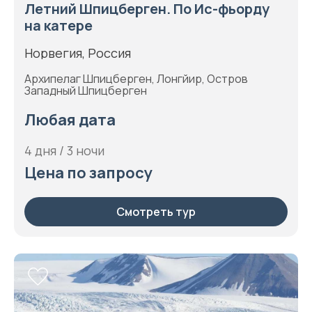
Летний Шпицберген. По Ис-фьорду
на катере
Норвегия, Россия
Архипелаг Шпицберген, Лонгйир, Остров
Западный Шпицберген
Любая дата
4 дня / 3 ночи
Цена по запросу
Смотреть тур