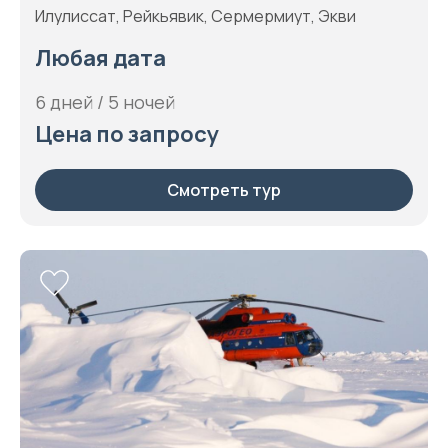
Илулиссат, Рейкьявик, Сермермиут, Экви
Любая дата
6 дней / 5 ночей
Цена по запросу
Смотреть тур