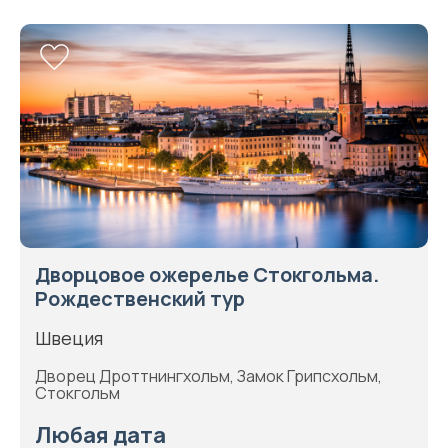
Дворцовое ожерелье Стокгольма.
Рождественский тур
Швеция
Дворец Дроттнингхольм, Замок Грипсхольм,
Стокгольм
Любая дата