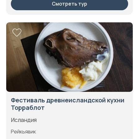
Смотреть тур
Фестиваль древнеисландской кухни
Торраблот
Исландия
Рейкьявик