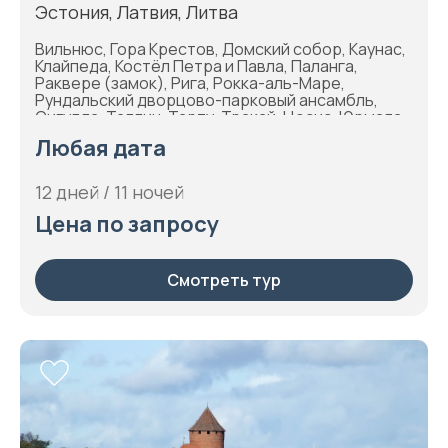
Эстония, Латвия, Литва
Вильнюс, Гора Крестов, Домский собор, Каунас,
Клайпеда, Костёл Петра и Павла, Паланга,
Раквере (замок), Рига, Рокка-аль-Маре,
Рундальский дворцово-парковый ансамбль,
Сигулда, Таллин, Тарту, Тракай, Цесис, Юрмала
Любая дата
12 дней / 11 ночей
Цена по запросу
Смотреть тур