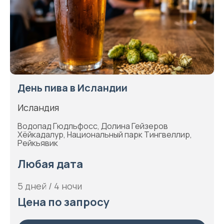
День пива в Исландии
Исландия
Водопад Гюдльфосс, Долина Гейзеров
Хёйкадалур, Национальный парк Тингвеллир,
Рейкьявик
Любая дата
5 дней / 4 ночи
Цена по запросу