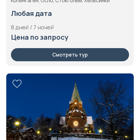
Копенгаген, Осло, Стокгольм, Хельсинки
Любая дата
8 дней / 7 ночей
Цена по запросу
Смотреть тур