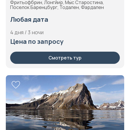
Фритьофбрин, Лонгйир, Мыс Старостина,
Поселок Баренцбург, Тодален, Фардален
Любая дата
4 дня / 3 ночи
Цена по запросу
Смотреть тур