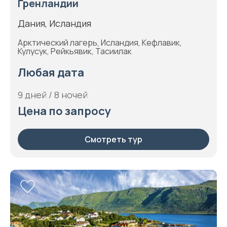
Гренландии
Дания, Исландия
Арктический лагерь, Исландия, Кефлавик,
Кулусук, Рейкьявик, Тасиилак
Любая дата
9 дней / 8 ночей
Цена по запросу
Смотреть тур