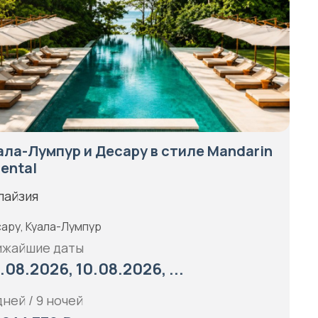
ала-Лумпур и Десару в стиле Mandarin
iental
лайзия
ару, Куала-Лумпур
ижайшие даты
.08.2026, 10.08.2026, ...
дней / 9 ночей