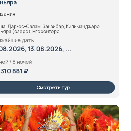
ньяра
нзания
ша, Дар-эс-Салам, Занзибар, Килиманджаро,
ьяра (озеро), Нгоронгоро
ижайшие даты
.08.2026, 13.08.2026, ...
ней / 8 ночей
 310 881 ₽
Смотреть тур