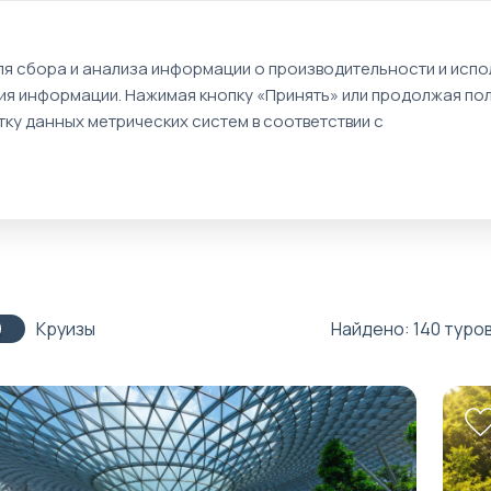
EN
я сбора и анализа информации о производительности и испол
ия информации. Нажимая кнопку «Принять» или продолжая пол
Туры
Круизы
Идеи путешествий
ку данных метрических систем в соответствии с
Круизы
Найдено: 140 туро