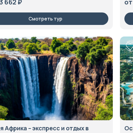
3 662 ₽
от
Смотреть тур
 Африка – экспресс и отдых в
Ос