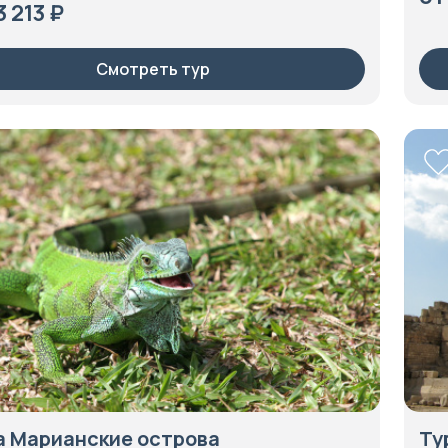
3 213 ₽
Смотреть тур
а Марианские острова
Ту