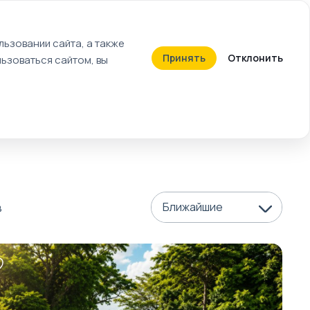
+7 (812) 603-27-27
ьзовании сайта, а также
Принять
Отклонить
ьзоваться сайтом, вы
Календарь событий
Билеты
Ближайшие
в