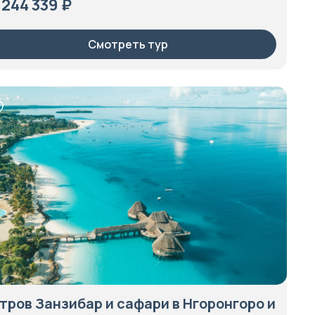
 244 339 ₽
Смотреть тур
тров Занзибар и сафари в Нгоронгоро и