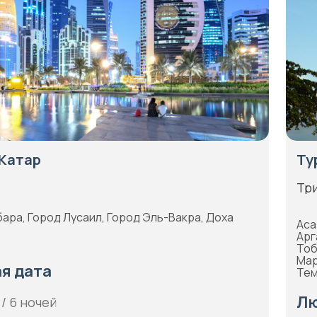
 Катар
Ту
Три
ара, Город Лусаил, Город Эль-Вакра, Доха
Аса
Арг
Тоб
Мар
я дата
Тем
Лю
 / 6 ночей