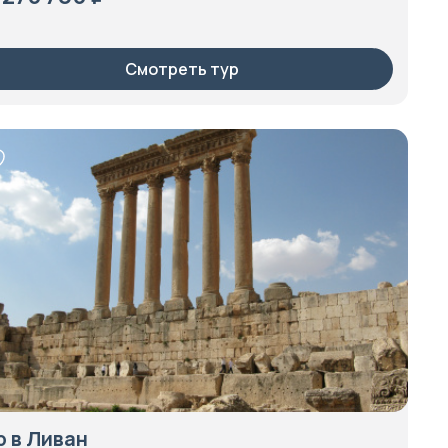
Смотреть тур
р в Ливан