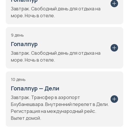
Завтрак. Свободный день для отдыха на
море. Ночь в отеле.
9 день
Гопалпур
Завтрак. Свободный день для отдыха на
море. Ночь в отеле.
10 день
Гопалпур — Дели
Завтрак. Трансфер в аэропорт
Бхубанешвара. Внутренний перелет в Дели.
Регистрация на международный рейс.
Вылет домой.