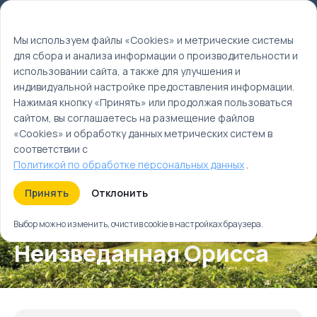
Мы используем файлы cookie
EN
Мы используем файлы «Cookies» и метрические системы
для сбора и анализа информации о производительности и
Главная
использовании сайта, а также для улучшения и
Туры
индивидуальной настройке предоставления информации.
Неизведанная Орисса
Нажимая кнопку «Принять» или продолжая пользоваться
сайтом, вы соглашаетесь на размещение файлов
«Cookies» и обработку данных метрических систем в
соответствии с
Политикой по обработке персональных данных
.
Принять
Отклонить
Выбор можно изменить, очистив cookie в настройках браузера.
Неизведанная Орисса