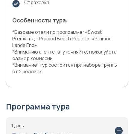
Страховка
Особенности тура:
*Базовые отели по программе: «Swosti
Premium», «Pramod Beach Resort», «Pramod
Lands End»
*Вниманию агентств: уточняйте, пожалуйста,
размер комиссии
*Внимание: тур состоится при наборе группы
от 2 человек
Программа тура
1 день