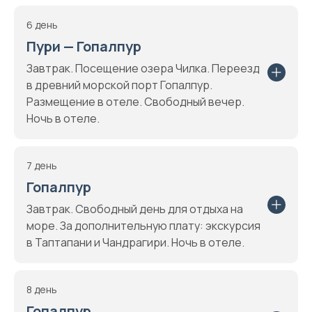
6 день
Пури — Гопалпур
Завтрак. Посещение озера Чилка. Переезд
в древний морской порт Гопалпур.
Размещение в отеле. Свободный вечер.
Ночь в отеле.
7 день
Гопалпур
Завтрак. Свободный день для отдыха на
море. За дополнительную плату: экскурсия
в Таптапани и Чандрагири. Ночь в отеле.
8 день
Гопалпур