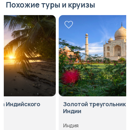
Похожие туры и круизы
Золотой треугольник
Индивиду
Индии
«Город оз
Индия
Индия