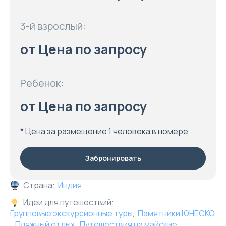
3-й взрослый:
от Цена по запросу
Ребенок:
от Цена по запросу
* Цена за размещение 1 человека в номере
Забронировать
Страна:
Индия
Идеи для путешествий:
Групповые экскурсионные туры
,
Памятники ЮНЕСКО
,
Пляжный отдых
,
Путешествия на майские