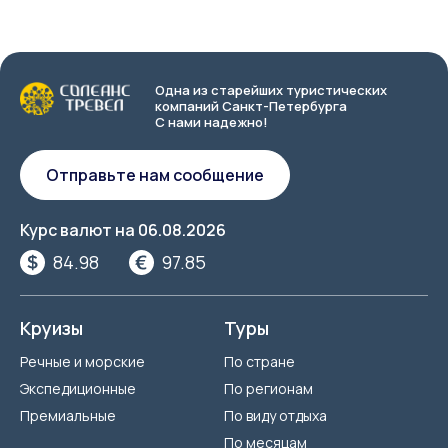
Одна из старейших туристических
компаний Санкт-Петербурга
С нами надежно!
Отправьте нам сообщение
Курс валют на
06.08.2026
84.98
97.85
Круизы
Туры
Речные и морские
По стране
Экспедиционные
По регионам
Премиальные
По виду отдыха
По месяцам