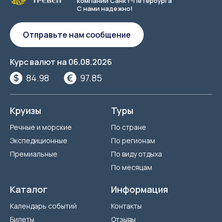
компаний Санкт-Петербурга
С нами надежно!
Отправьте нам сообщение
Курс валют на
06.08.2026
84.98
97.85
Круизы
Туры
Речные и морские
По стране
Экспедиционные
По регионам
Премиальные
По виду отдыха
По месяцам
Каталог
Информация
Календарь событий
Контакты
Билеты
Отзывы