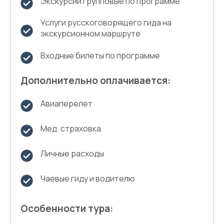
Экскурсии групповые по программе
Услуги русскоговорящего гида на
экскурсионном маршруте
Входные билеты по программе
Дополнительно оплачивается:
Авиаперелет
Мед. страховка
Личные расходы
Чаевые гиду и водителю
Особенности тура: