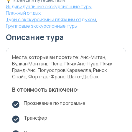
Идеи для путешествий:
Индивидуальные экскурсионные туры
,
Пляжный отдых
,
Туры с экскурсиями и пляжным отдыхом
,
Групповые экскурсионные туры
Описание тура
Места, которые вы посетите: Анс-Митан,
Вулкан Монтань-Пеле, Пляж Анс-Нуар, Пляж
Гранд-Анс, Полуостров Каравелла, Рынок
Спайс, Форт-де-Франс, Шато-Дюбюк
В стоимость включено:
Проживание по программе
Трансфер