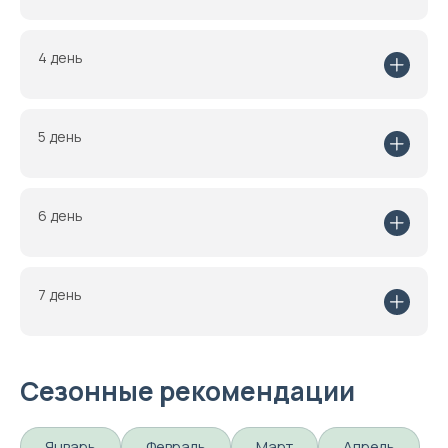
4 день
5 день
6 день
7 день
Сезонные рекомендации
Январь
Февраль
Март
Апрель