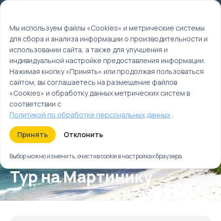
Мы используем файлы cookie
EN
Мы используем файлы «Cookies» и метрические системы
для сбора и анализа информации о производительности и
Главная
использовании сайта, а также для улучшения и
Туры
индивидуальной настройке предоставления информации.
Тур на Мартинику
Нажимая кнопку «Принять» или продолжая пользоваться
сайтом, вы соглашаетесь на размещение файлов
«Cookies» и обработку данных метрических систем в
соответствии с
Политикой по обработке персональных данных
.
Принять
Отклонить
Выбор можно изменить, очистив cookie в настройках браузера.
Тур на Мартинику