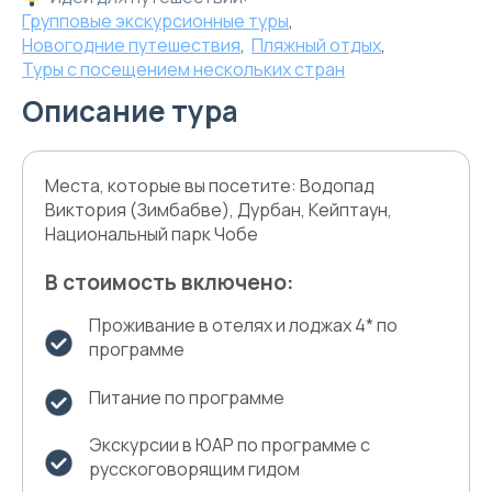
Групповые экскурсионные туры
,
Новогодние путешествия
,
Пляжный отдых
,
Туры с посещением нескольких стран
Описание тура
Места, которые вы посетите: Водопад
Виктория (Зимбабве), Дурбан, Кейптаун,
Национальный парк Чобе
В стоимость включено:
Проживание в отелях и лоджах 4* по
программе
Питание по программе
Экскурсии в ЮАР по программе с
русскоговорящим гидом