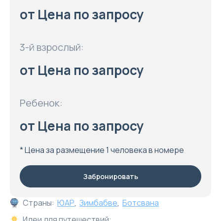
от Цена по запросу
3-й взрослый:
от Цена по запросу
Ребенок:
от Цена по запросу
* Цена за размещение 1 человека в номере
Забронировать
Страны:
ЮАР
,
Зимбабве
,
Ботсвана
Идеи для путешествий: