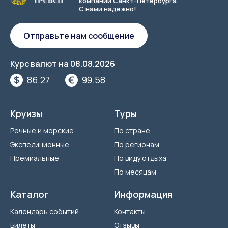
компаний Санкт-Петербурга
С нами надежно!
Отправьте нам сообщение
Курс валют на
08.08.2026
86.27
99.58
Круизы
Туры
Речные и морские
По стране
Экспедиционные
По регионам
Премиальные
По виду отдыха
По месяцам
Каталог
Информация
Календарь событий
Контакты
Билеты
Отзывы