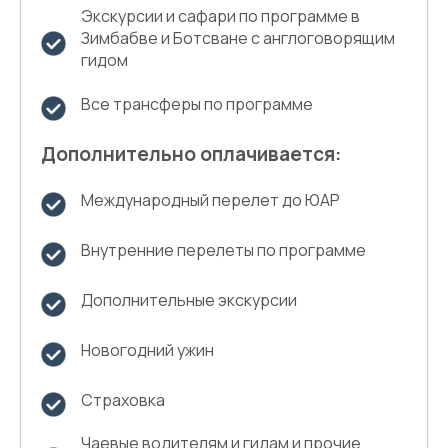
Экскурсии и сафари по программе в
Зимбабве и Ботсване с англоговорящим
гидом
Все трансферы по программе
Дополнительно оплачивается:
Международный перелет до ЮАР
Внутренние перелеты по программе
Дополнительные экскурсии
Новогодний ужин
Страховка
Чаевые водителям и гидам и прочие