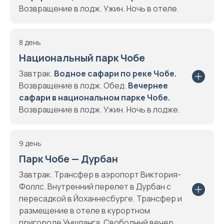
Возвращение в лодж. Ужин. Ночь в отеле.
8 день
Национальный парк Чобе
Завтрак.
Водное сафари по реке Чобе.
Возвращение в лодж. Обед.
Вечернее
сафари в национальном парке Чобе.
Возвращение в лодж. Ужин. Ночь в лодже.
9 день
Парк Чобе — Дурбан
Завтрак. Трансфер в аэропорт Виктория-
Фоллс. Внутренний перелет в Дурбан с
пересадкой в Йоханнесбурге. Трансфер и
размещение в отеле в курортном
пригороде Умшланга. Свободный вечер.