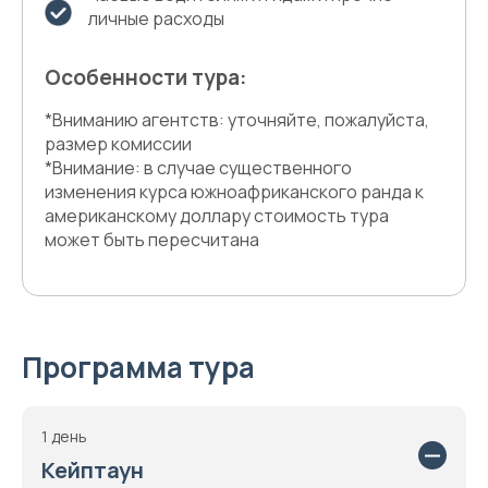
личные расходы
Особенности тура:
*Вниманию агентств: уточняйте, пожалуйста,
размер комиссии
*Внимание: в случае существенного
изменения курса южноафриканского ранда к
американскому доллару стоимость тура
может быть пересчитана
Программа тура
1 день
Кейптаун