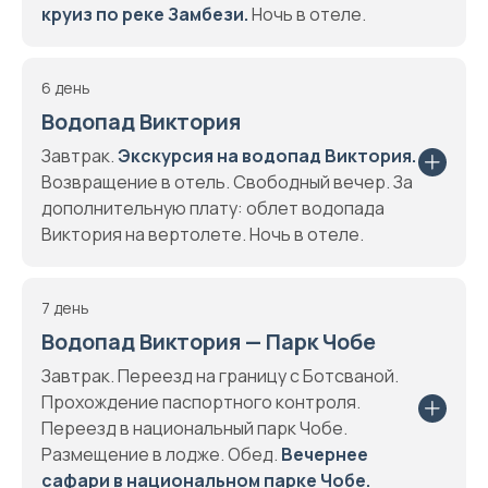
круиз по реке Замбези.
Ночь в отеле.
6 день
Водопад Виктория
Завтрак.
Экскурсия на водопад Виктория.
Возвращение в отель. Свободный вечер. За
дополнительную плату: облет водопада
Виктория на вертолете. Ночь в отеле.
7 день
Водопад Виктория — Парк Чобе
Завтрак. Переезд на границу с Ботсваной.
Прохождение паспортного контроля.
Переезд в национальный парк Чобе.
Размещение в лодже. Обед.
Вечернее
сафари в национальном парке Чобе.