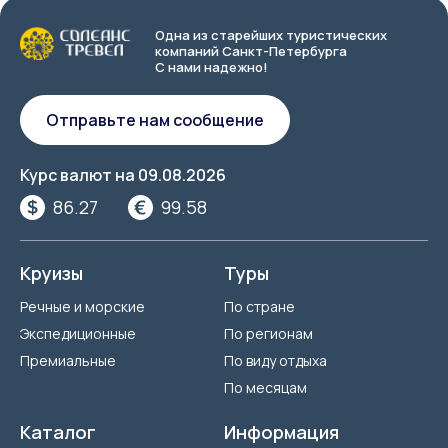
Одна из старейших туристических
компаний Санкт-Петербурга
С нами надежно!
Отправьте нам сообщение
Курс валют на
09.08.2026
86.27
99.58
Круизы
Туры
Речные и морские
По стране
Экспедиционные
По регионам
Премиальные
По виду отдыха
По месяцам
Каталог
Информация