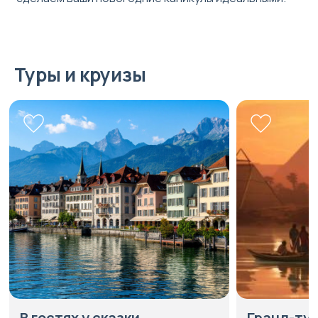
Туры и круизы
В гостях у сказки
Гранд-тур