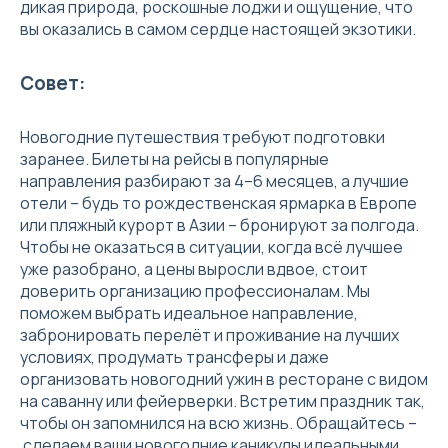
дикая природа, роскошные лоджи и ощущение, что
вы оказались в самом сердце настоящей экзотики.
Совет:
Новогодние путешествия требуют подготовки
заранее. Билеты на рейсы в популярные
направления разбирают за 4–6 месяцев, а лучшие
отели – будь то рождественская ярмарка в Европе
или пляжный курорт в Азии – бронируют за полгода.
Чтобы не оказаться в ситуации, когда всё лучшее
уже разобрано, а цены выросли вдвое, стоит
доверить организацию профессионалам. Мы
поможем выбрать идеальное направление,
забронировать перелёт и проживание на лучших
условиях, продумать трансферы и даже
организовать новогодний ужин в ресторане с видом
на саванну или фейерверки. Встретим праздник так,
чтобы он запомнился на всю жизнь. Обращайтесь –
сделаем ваши новогодние каникулы идеальными.