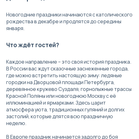
Новогодние праздники начинаются с католического
рождества в декабре и продлятся до середины
января.
Что ждёт гостей?
Каждое направление – это своя история праздника.
В России вас ждут сказочные заснеженные города,
где можно встретить настоящую зиму: ледяные
городки на Дворцовой площади Петербурга,
деревянное кружево Суздаля, горнолыжные трассы
Красной Поляны или новогоднюю Москву с её
иллюминацией и ярмарками. Здесь царит
атмосфера уюта, традиционных гуляний и долгих
застолий, которые длятся всю праздничную
неделю.
В Европе праздник начинается задолго до боя